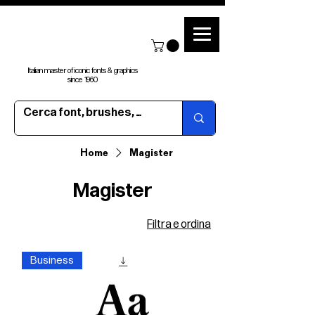
Italian master of iconic fonts & graphics
since 1960
Home
Magister
Magister
Filtra e ordina
Business