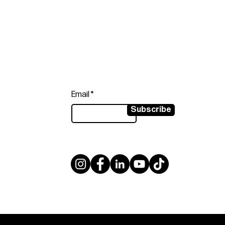
Follow
Sign up to get the latest news on
our product.
Email
Subscribe