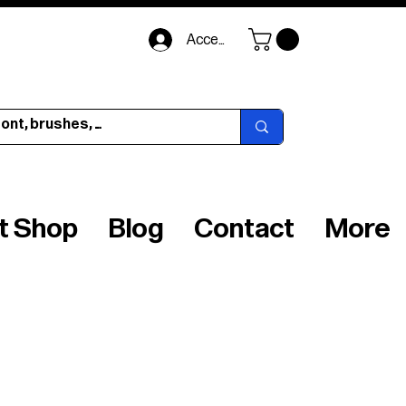
Accedi
ft Shop
Blog
Contact
More