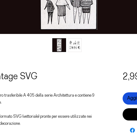
ntage SVG
2,9
ro trasferibile A 405 della serie Architettura e contiene 9
Aggiu
e.
formato SVG (vettoriale) pronte per essere utilizzate nei
i decorazione.