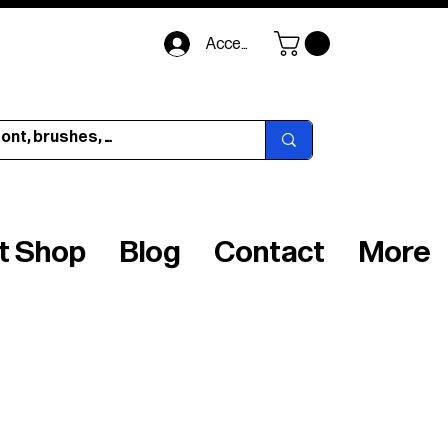
Accedi
ft Shop
Blog
Contact
More