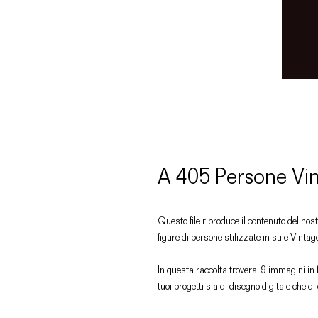
A 405 Persone Vi
Questo file riproduce il contenuto del nost
figure di persone stilizzate in stile Vintag
In questa raccolta troverai 9 immagini in 
tuoi progetti sia di disegno digitale che d