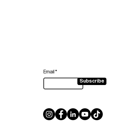
Follow
Sign up to get the latest news on
our product.
Email
Subscribe