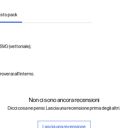
esto pack
SVG (vettoriale);
roverai all'interno.
Non ci sono ancora recensioni
Dicci cosa ne pensi. Lascia una recensione prima degli altri.
Lascia una recensione