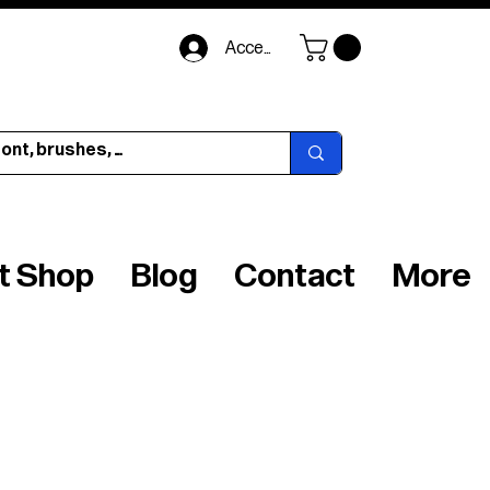
Accedi
ft Shop
Blog
Contact
More