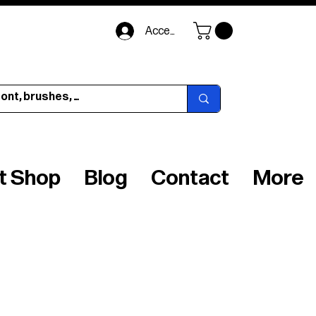
Accedi
ft Shop
Blog
Contact
More