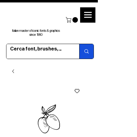
Italian master of iconic fonts & graphics
since 1960