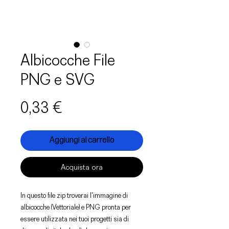
Albicocche File
PNG e SVG
Prezzo
0,33 €
Aggiungi al carrello
Acquista ora
In questo file zip troverai l'immagine di
albicocche (Vettoriale) e PNG pronta per
essere utilizzata nei tuoi progetti sia di