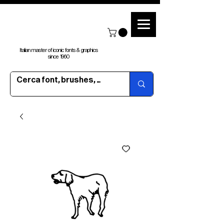
Italian master of iconic fonts & graphics
since 1960