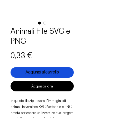
Animali File SVG e
PNG
Prezzo
0,33 €
Aggiungi al carrello
Acquista ora
In questo file zip troverai l'immagine di
animali in versione SVG (Vettoriale) e PNG
pronta per essere utilizzata nei tuoi progetti