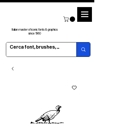
Italian master of iconic fonts & graphics
since 1960