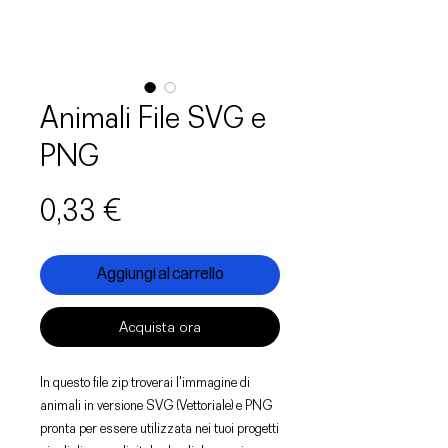
Animali File SVG e
PNG
Prezzo
0,33 €
Aggiungi al carrello
Acquista ora
In questo file zip troverai l'immagine di
animali in versione SVG (Vettoriale) e PNG
pronta per essere utilizzata nei tuoi progetti