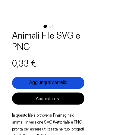
Animali File SVG e
PNG
Prezzo
0,33 €
Aggiungi al carrello
Acquista ora
In questo file zip troverai l'immagine di
animali in versione SVG (Vettoriale) e PNG
pronta per essere utilizzata nei tuoi progetti