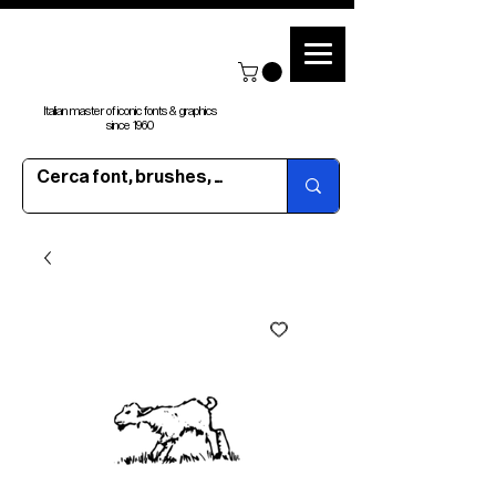
Italian master of iconic fonts & graphics
since 1960