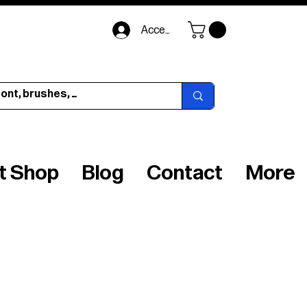
Accedi
ft Shop
Blog
Contact
More