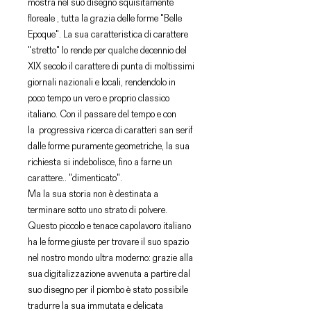
mostra nel suo disegno squisitamente
floreale , tutta la grazia delle forme "Belle
Epoque". La sua caratteristica di carattere
"stretto" lo rende per qualche decennio del
XIX secolo il carattere di punta di moltissimi
giornali nazionali e locali, rendendolo in
poco tempo un vero e proprio classico
italiano. Con il passare del tempo e con
la progressiva ricerca di caratteri san serif
dalle forme puramente geometriche, la sua
richiesta si indebolisce, fino a farne un
carattere.. "dimenticato".
Ma la sua storia non è destinata a
terminare sotto uno strato di polvere.
Questo piccolo e tenace capolavoro italiano
ha le forme giuste per trovare il suo spazio
nel nostro mondo ultra moderno: grazie alla
sua digitalizzazione avvenuta a partire dal
suo disegno per il piombo è stato possibile
tradurre la sua immutata e delicata