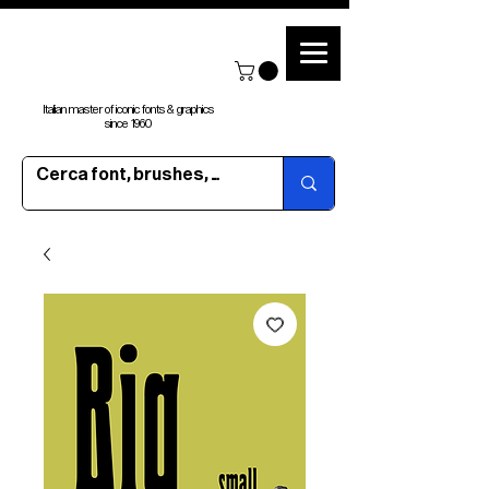
Italian master of iconic fonts & graphics
since 1960