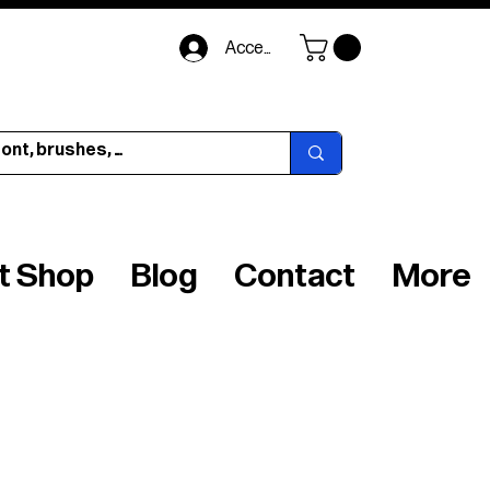
Accedi
ft Shop
Blog
Contact
More