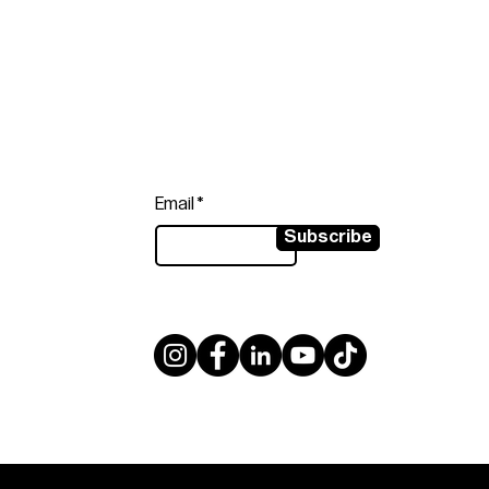
Follow
Sign up to get the latest news on
our product.
Email
Subscribe