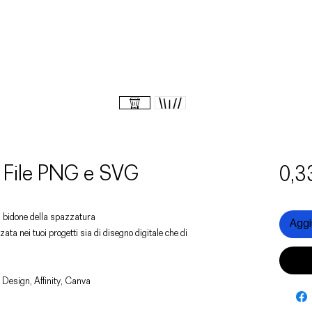
 File PNG e SVG
0,3
un bidone della spazzatura
Aggiu
zata nei tuoi progetti sia di disegno digitale che di
 Design, Affinity, Canva