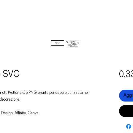
 e SVG
0,3
orlotti (Vettoriale) e PNG pronta per essere utilizzata nei
Aggiu
i decorazione.
 Design, Affinity, Canva