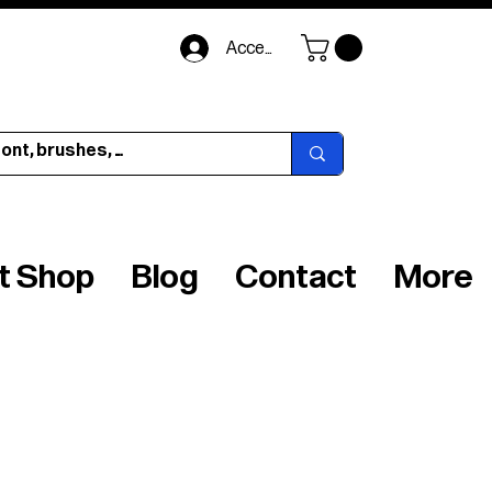
Accedi
ft Shop
Blog
Contact
More