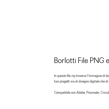
Borlotti File PNG
In questo file zip troverai l'immagine di b
tuoi progetti sia di disegno digitale che d
Compatibile con Adobe, Procreate, Cricut