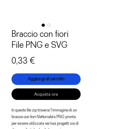
Braccio con fiori
File PNG e SVG
Prezzo
0,33 €
Aggiungi al carrello
Acquista ora
In questo file zip troverai l'immagine di un
braccio con fiori (Vettoriale) e PNG pronta
per essere utilizzata nei tuoi progetti sia di