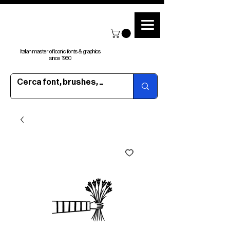
Italian master of iconic fonts & graphics
since 1960