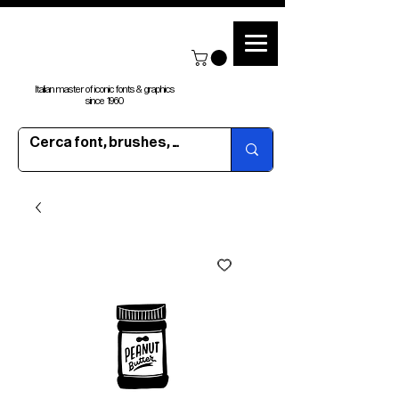
Italian master of iconic fonts & graphics
since 1960