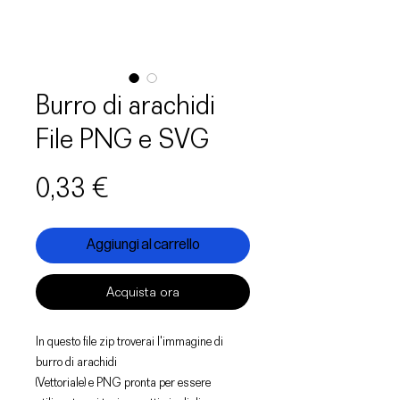
Burro di arachidi
File PNG e SVG
Prezzo
0,33 €
Aggiungi al carrello
Acquista ora
In questo file zip troverai l'immagine di
burro di arachidi
(Vettoriale) e PNG pronta per essere