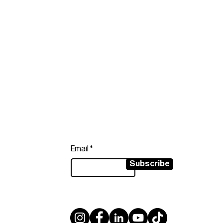
Follow
Sign up to get the latest news on
our product.
Email
Subscribe