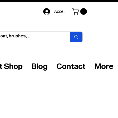
Accedi
ft Shop
Blog
Contact
More