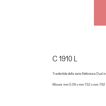
C 1910 L
Trasferibile della serie Elettronica Dual in
Misure: mm 5,08 x mm 1,52 x mm 7,92