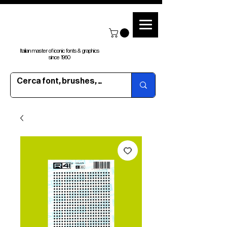
Italian master of iconic fonts & graphics
since 1960