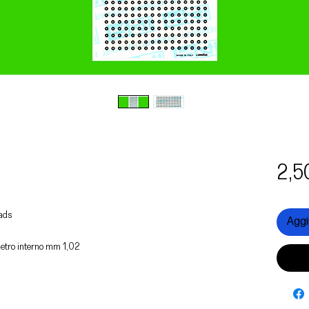
2,5
Pads
Aggiu
metro interno mm 1,02