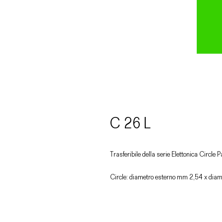
C 26 L
Trasferibile della serie Elettonica Circle 
Circle: diametro esterno mm 2,54 x dia