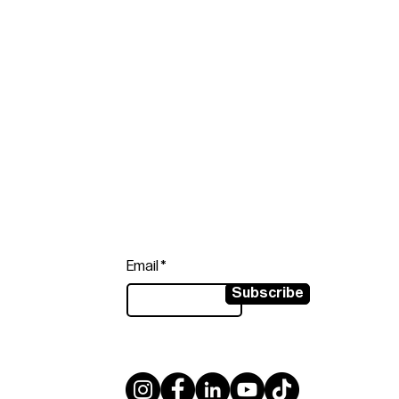
Follow
Sign up to get the latest news on
our product.
Email
Subscribe