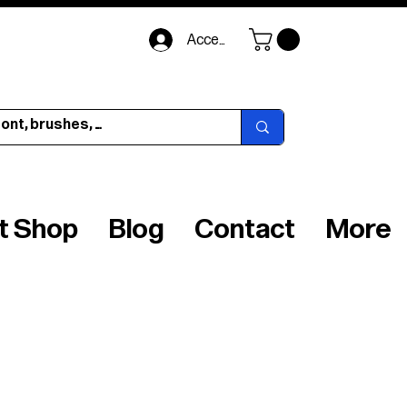
Accedi
ft Shop
Blog
Contact
More