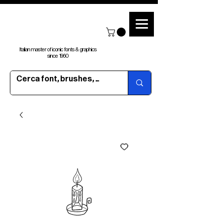
Italian master of iconic fonts & graphics
since 1960