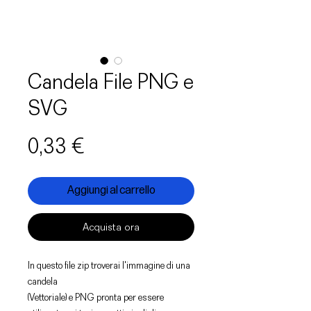
Candela File PNG e
SVG
Prezzo
0,33 €
Aggiungi al carrello
Acquista ora
In questo file zip troverai l'immagine di una
candela
(Vettoriale) e PNG pronta per essere