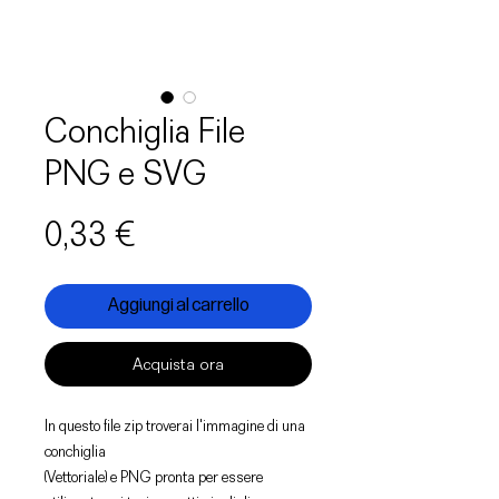
Conchiglia File
PNG e SVG
Prezzo
0,33 €
Aggiungi al carrello
Acquista ora
In questo file zip troverai l'immagine di una
conchiglia
(Vettoriale) e PNG pronta per essere