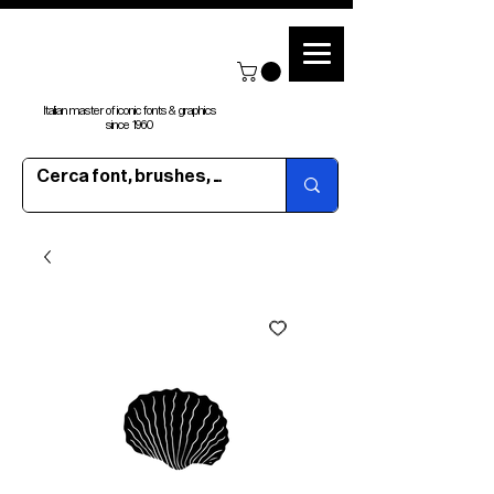
Italian master of iconic fonts & graphics
since 1960