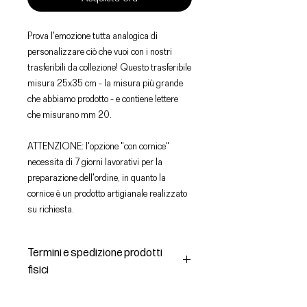
Prova l'emozione tutta analogica di
personalizzare ciò che vuoi con i nostri
trasferibili da collezione! Questo trasferibile
misura 25x35 cm - la misura più grande
che abbiamo prodotto - e contiene lettere
che misurano mm 20.
ATTENZIONE: l'opzione "con cornice"
necessita di 7 giorni lavorativi per la
preparazione dell'ordine, in quanto la
cornice è un prodotto artigianale realizzato
su richiesta.
Termini e spedizione prodotti
fisici
Spedizioni e consegna dei prodotti