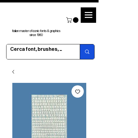
Italian master of iconic fonts & graphics
since 1960