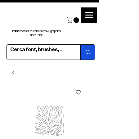
Italian master of iconic fonts & graphics
since 1960