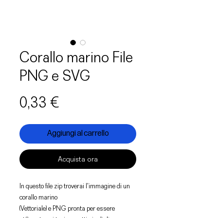
Corallo marino File
PNG e SVG
Prezzo
0,33 €
Aggiungi al carrello
Acquista ora
In questo file zip troverai l'immagine di un
corallo marino
(Vettoriale) e PNG pronta per essere