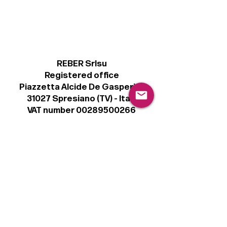
REBER Srlsu
Registered office
Piazzetta Alcide De Gasperi, 3
31027 Spresiano (TV) - Italy
VAT number 00289500266
€ 100.000 IV
info@r41.it
Legal
Terms & Conditions
Privacy Policy
Cookie Policy
Follow