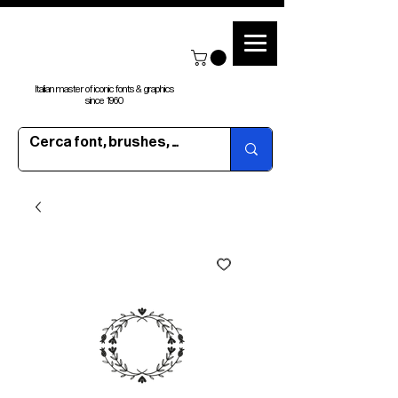
Italian master of iconic fonts & graphics
since 1960