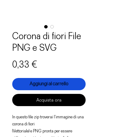
Corona di fiori File
PNG e SVG
Prezzo
0,33 €
Aggiungi al carrello
Acquista ora
In questo file zip troverai l'immagine di una
corona di fiori
(Vettoriale) e PNG pronta per essere