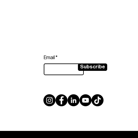
Follow
Sign up to get the latest news on
our product.
Email
Subscribe