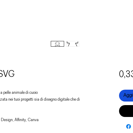
 SVG
0,3
na pelle animale di cuoio
Aggiu
zata nei tuoi progetti sia di disegno digitale che di
 Design, Affinity, Canva