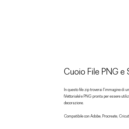
Cuoio File PNG e
In questo file zip troverai l'immagine di u
(Vettoriale) e PNG pronta per essere utiliz
decorazione.
Compatibile con Adobe, Procreate, Cricut