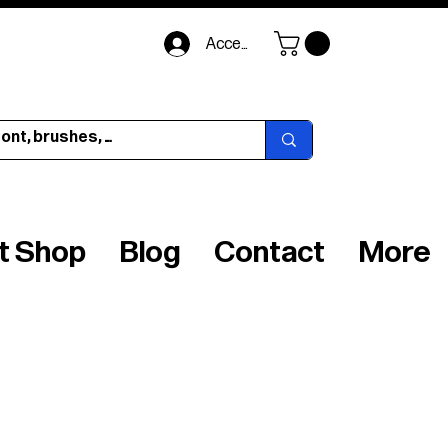
Accedi
ft Shop
Blog
Contact
More