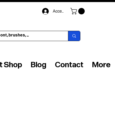
Accedi
ft Shop
Blog
Contact
More