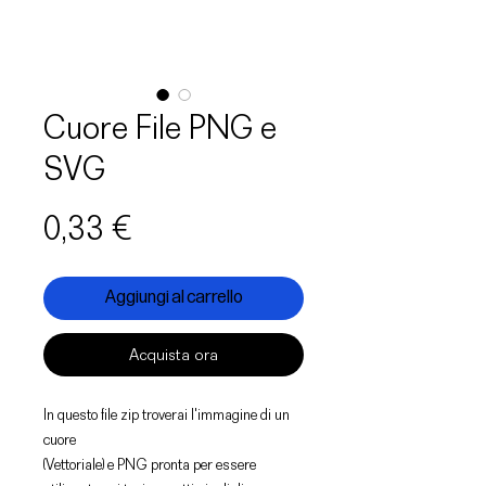
Cuore File PNG e
SVG
Prezzo
0,33 €
Aggiungi al carrello
Acquista ora
In questo file zip troverai l'immagine di un
cuore
(Vettoriale) e PNG pronta per essere