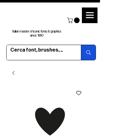
Italian master of iconic fonts & graphics
since 1960