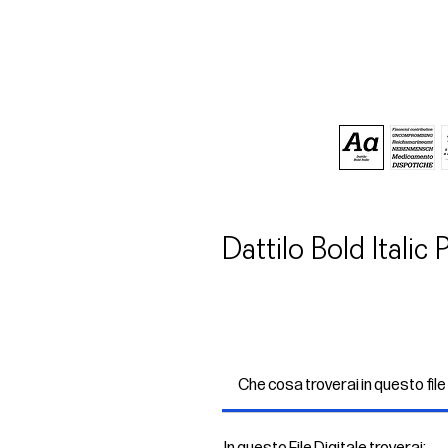
Dattilo Bold Italic
Che cosa troverai in questo file