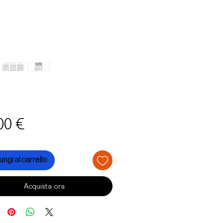
Prezzo
00 €
ngi al carrello
Acquista ora