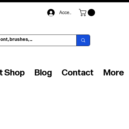
Accedi
ft Shop
Blog
Contact
More