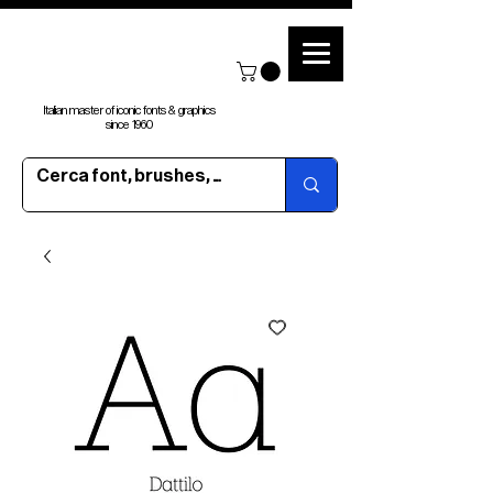
Italian master of iconic fonts & graphics
since 1960