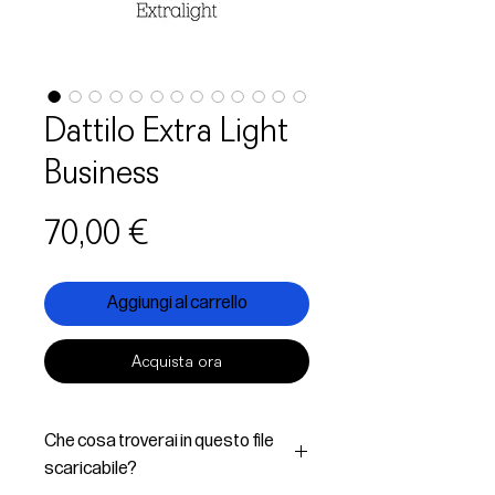
Dattilo Extra Light
Business
Prezzo
70,00 €
Aggiungi al carrello
Acquista ora
Che cosa troverai in questo file
scaricabile?