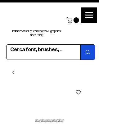
Italian master of iconic fonts & graphics
since 1960