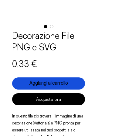
Decorazione File
PNG e SVG
Prezzo
0,33 €
Aggiungi al carrello
Acquista ora
In questo file zip troverai l'immagine di una
decorazione (Vettoriale) e PNG pronta per
essere utilizzata nei tuoi progetti sia di