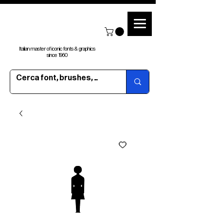
Italian master of iconic fonts & graphics
since 1960