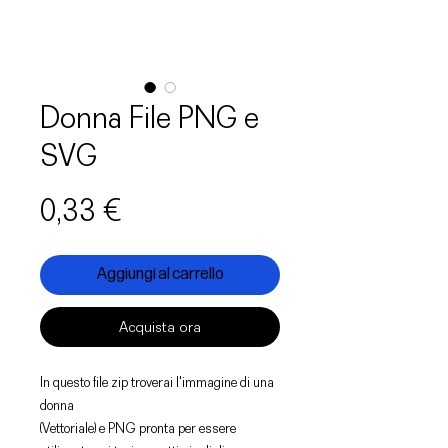
Donna File PNG e
SVG
Prezzo
0,33 €
Aggiungi al carrello
Acquista ora
In questo file zip troverai l'immagine di una
donna
(Vettoriale) e PNG pronta per essere