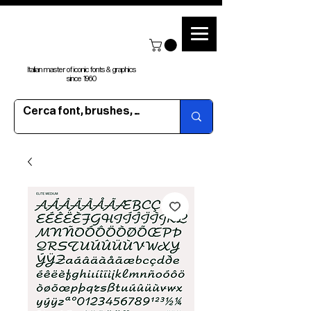
Italian master of iconic fonts & graphics
since 1960