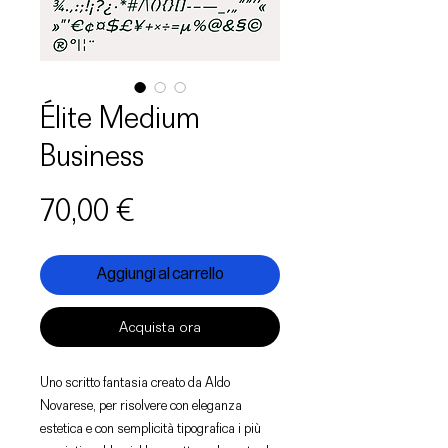
Élite Medium
Business
Prezzo
70,00 €
Aggiungi al carrello
Acquista ora
Uno scritto fantasia creato da Aldo
Novarese, per risolvere con eleganza
estetica e con semplicità tipografica i più