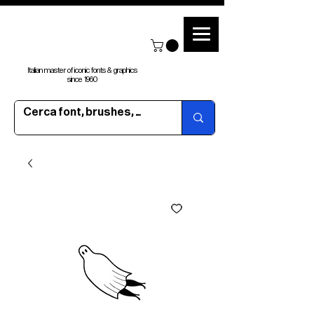
Italian master of iconic fonts & graphics
since 1960