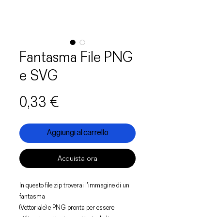
Fantasma File PNG
e SVG
Prezzo
0,33 €
Aggiungi al carrello
Acquista ora
In questo file zip troverai l'immagine di un
fantasma
(Vettoriale) e PNG pronta per essere