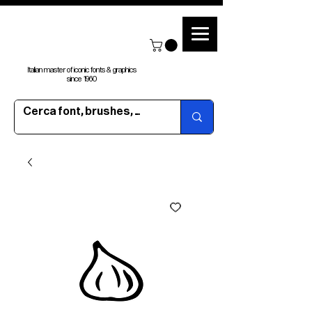
Italian master of iconic fonts & graphics
since 1960