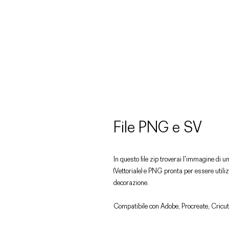
File PNG e SV
In questo file zip troverai l'immagine di u
(Vettoriale) e PNG pronta per essere utiliz
decorazione.
Compatibile con Adobe, Procreate, Cricut