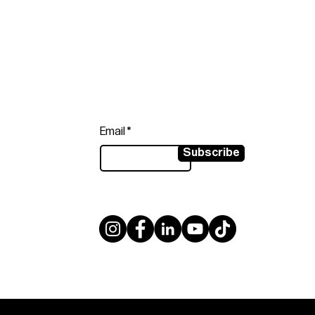
Follow
Sign up to get the latest news on
our product.
Email
Subscribe