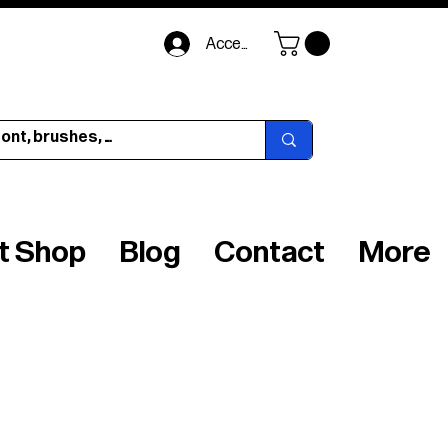
Accedi
ft Shop
Blog
Contact
More