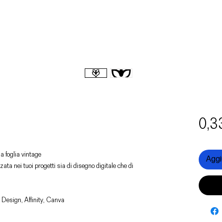
0,3
na foglia vintage
Aggiu
zata nei tuoi progetti sia di disegno digitale che di
 Design, Affinity, Canva