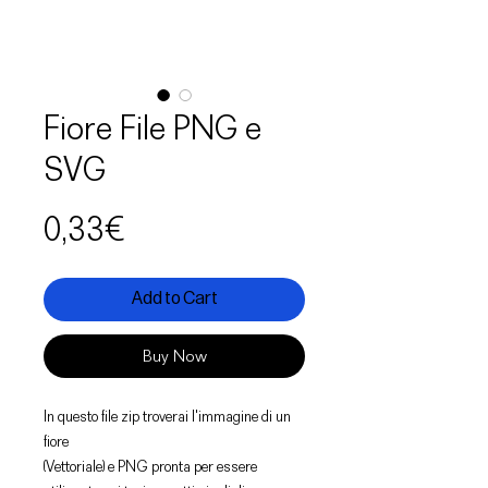
Fiore File PNG e
SVG
Price
0,33€
Add to Cart
Buy Now
In questo file zip troverai l'immagine di un
fiore
(Vettoriale) e PNG pronta per essere