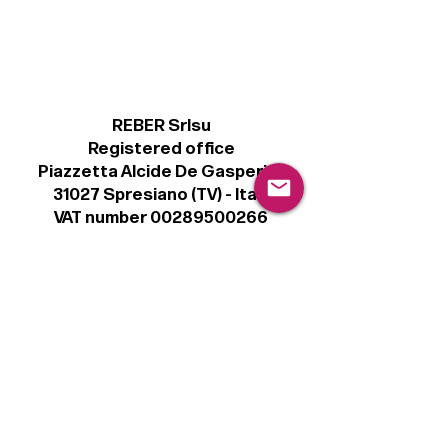
REBER Srlsu
Registered office
Piazzetta Alcide De Gasperi, 3
31027 Spresiano (TV) - Italy
VAT number 00289500266
€ 100.000 IV
info@r41.it
Legal
Terms & Conditions
Privacy Policy
Cookie Policy
Follow