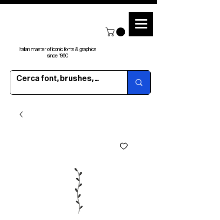
Italian master of iconic fonts & graphics
since 1960