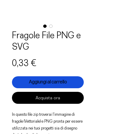
Fragole File PNG e
SVG
Prezzo
0,33 €
Aggiungi al carrello
Acquista ora
In questo file zip troverai l'immagine di
fragole (Vettoriale) e PNG pronta per essere
utilizzata nei tuoi progetti sia di disegno