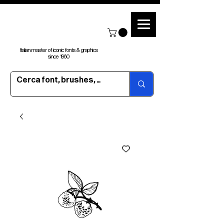
Italian master of iconic fonts & graphics
since 1960