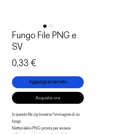
Fungo File PNG e
SV
Prezzo
0,33 €
Aggiungi al carrello
Acquista ora
In questo file zip troverai l'immagine di un
fungo
(Vettoriale) e PNG pronta per essere