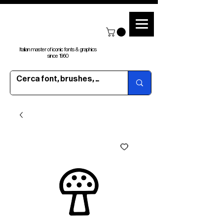
Italian master of iconic fonts & graphics
since 1960