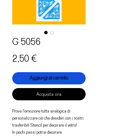
G 5056
Prezzo
2,50 €
Aggiungi al carrello
Acquista ora
Prova l'emozione tutta analogica di
personalizzare ciò che desideri con i nostri
trasferibili Stencil per decorare il vetro!
In pochi passi potrai decorare