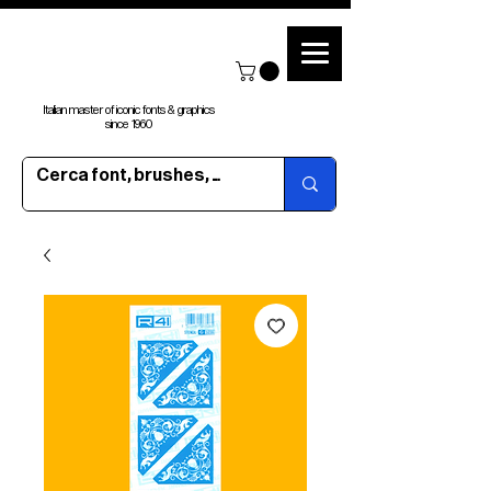
Italian master of iconic fonts & graphics
since 1960