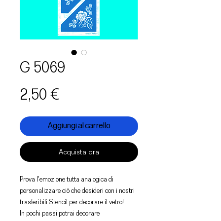
G 5069
Prezzo
2,50 €
Aggiungi al carrello
Acquista ora
Prova l'emozione tutta analogica di
personalizzare ciò che desideri con i nostri
trasferibili Stencil per decorare il vetro!
In pochi passi potrai decorare