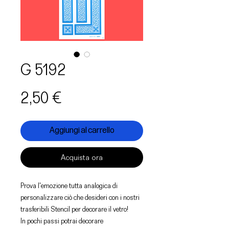
G 5192
Prezzo
2,50 €
Aggiungi al carrello
Acquista ora
Prova l'emozione tutta analogica di
personalizzare ciò che desideri con i nostri
trasferibili Stencil per decorare il vetro!
In pochi passi potrai decorare