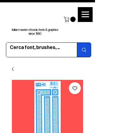
Italian master of iconic fonts & graphics
since 1960