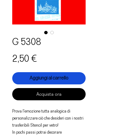
G 5308
Prezzo
2,50 €
Aggiungi al carrello
Acquista ora
Prova l'emozione tutta analogica di
personalizzare ciò che desideri con i nostri
trasferibili Stencil per vetro!
In pochi passi potrai decorare