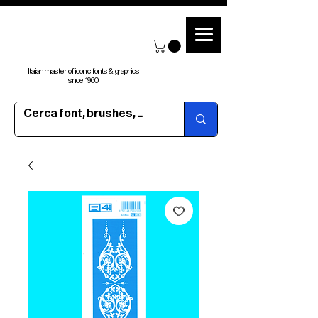
Italian master of iconic fonts & graphics
since 1960