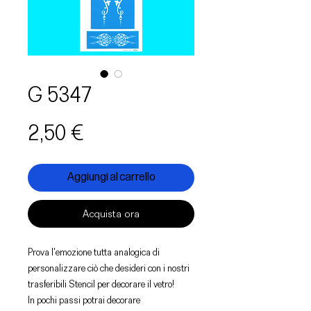
G 5347
Prezzo
2,50 €
Aggiungi al carrello
Acquista ora
Prova l'emozione tutta analogica di
personalizzare ciò che desideri con i nostri
trasferibili Stencil per decorare il vetro!
In pochi passi potrai decorare