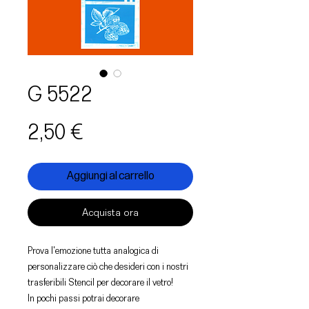
G 5522
Prezzo
2,50 €
Aggiungi al carrello
Acquista ora
Prova l'emozione tutta analogica di
personalizzare ciò che desideri con i nostri
trasferibili Stencil per decorare il vetro!
In pochi passi potrai decorare