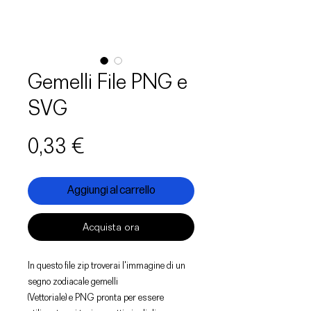
Gemelli File PNG e
SVG
Prezzo
0,33 €
Aggiungi al carrello
Acquista ora
In questo file zip troverai l'immagine di un
segno zodiacale gemelli
(Vettoriale) e PNG pronta per essere