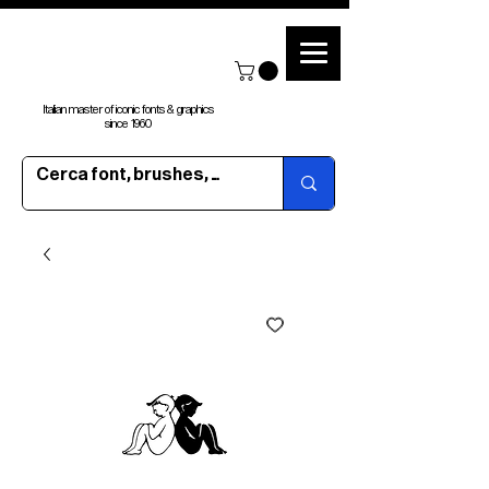
Italian master of iconic fonts & graphics
since 1960