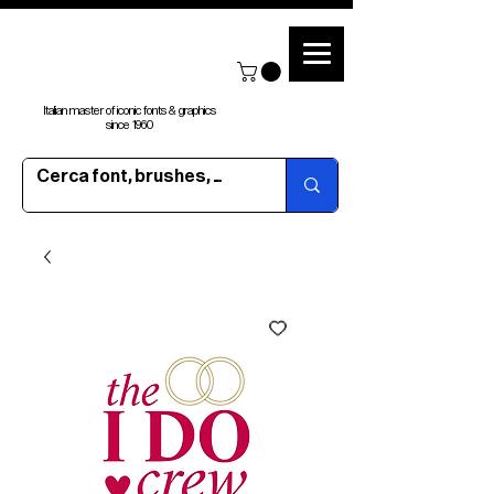
Italian master of iconic fonts & graphics
since 1960