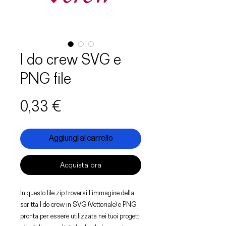
I do crew SVG e
PNG file
Prezzo
0,33 €
Aggiungi al carrello
Acquista ora
In questo file zip troverai l'immagine della
scritta I do crew in SVG (Vettoriale) e PNG
pronta per essere utilizzata nei tuoi progetti