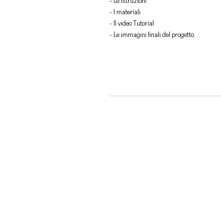
- Le istruzioni
- I materiali
- Il video Tutorial
- Le immagini finali del progetto.