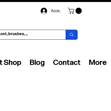
Accedi
ft Shop
Blog
Contact
More