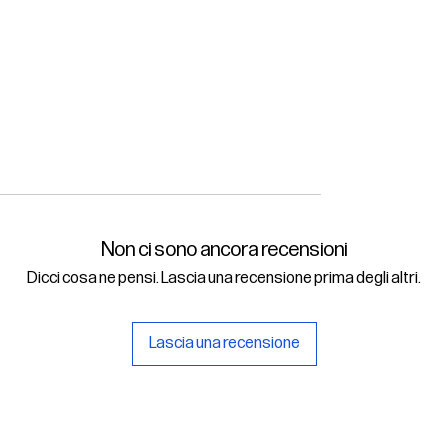
Non ci sono ancora recensioni
Dicci cosa ne pensi. Lascia una recensione prima degli altri.
Lascia una recensione