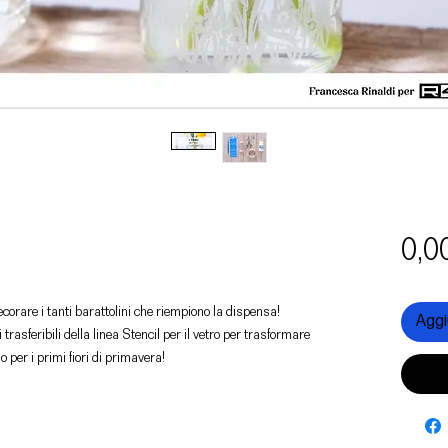
0,0
corare i tanti barattolini che riempiono la dispensa!
Aggiu
trasferibili della linea Stencil per il vetro per trasformare
o per i primi fiori di primavera!