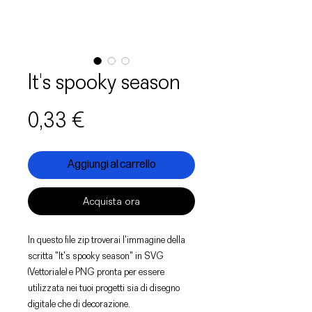
It's spooky season
Prezzo
0,33 €
Aggiungi al carrello
Acquista ora
In questo file zip troverai l'immagine della
scritta "It's spooky season" in SVG
(Vettoriale) e PNG pronta per essere
utilizzata nei tuoi progetti sia di disegno
digitale che di decorazione.