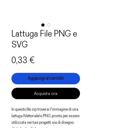
Lattuga File PNG e
SVG
Prezzo
0,33 €
Aggiungi al carrello
Acquista ora
In questo file zip troverai l'immagine di una
lattuga (Vettoriale) e PNG pronta per essere
utilizzata nei tuoi progetti sia di disegno