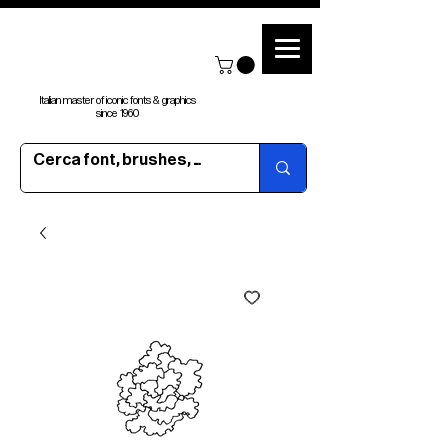
Italian master of iconic fonts & graphics
since 1960