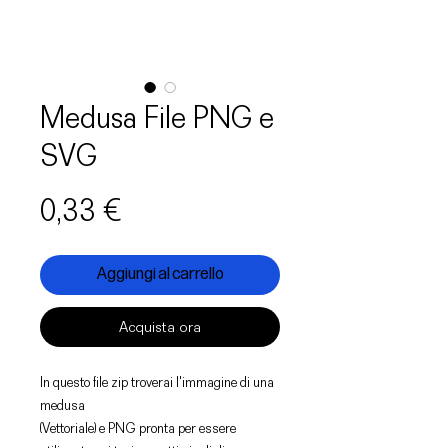
Medusa File PNG e
SVG
Prezzo
0,33 €
Aggiungi al carrello
Acquista ora
In questo file zip troverai l'immagine di una
medusa
(Vettoriale) e PNG pronta per essere