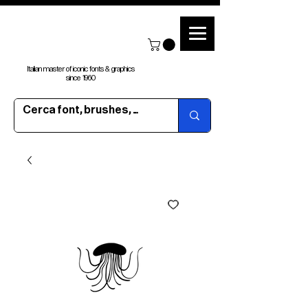
Italian master of iconic fonts & graphics
since 1960