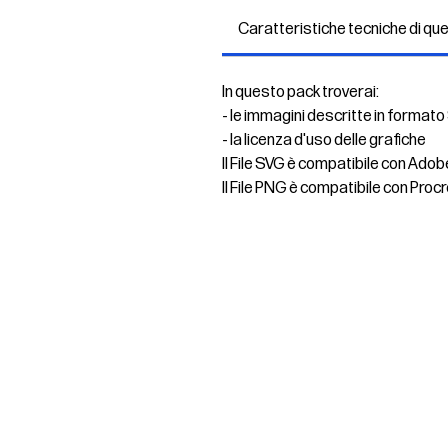
Caratteristiche tecniche di qu
In questo pack troverai:
- le immagini descritte in formato
- la licenza d'uso delle grafiche
Il File SVG è compatibile con Adob
Il File PNG è compatibile con Procr