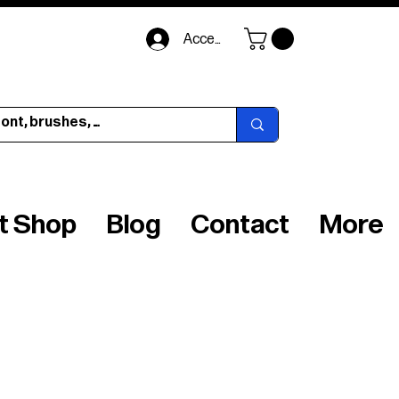
Accedi
ft Shop
Blog
Contact
More